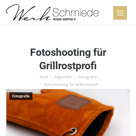
Fotoshooting für
Grillrostprofi
Sie befinden sich hier:
Start
Allgemein
Fotografie
Fotoshooting für Grillrostprofi
Fotografie