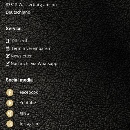
83512 Wasserburg am Inn
Deutschland
Service
Rückruf
Termin vereinbaren
Newsletter
Nachricht via Whatsapp
Social media
Facebook
Youtube
XING
Instagram