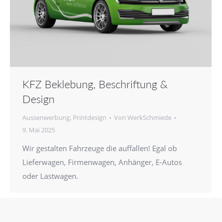
KFZ Beklebung, Beschriftung &
Design
Aussenwerbung
,
Printdesign
Von
WerkSchmiede
9. Mai 2025
Wir gestalten Fahrzeuge die auffallen! Egal ob
Lieferwagen, Firmenwagen, Anhänger, E-Autos
oder Lastwagen.