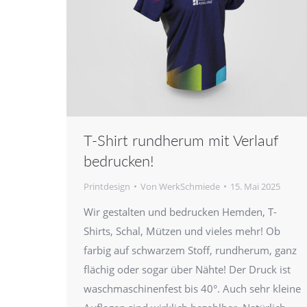
T-Shirt rundherum mit Verlauf
bedrucken!
Printdesign
Von
WerkSchmiede
15. Mai 2025
Wir gestalten und bedrucken Hemden, T-
Shirts, Schal, Mützen und vieles mehr! Ob
farbig auf schwarzem Stoff, rundherum, ganz
flächig oder sogar über Nähte! Der Druck ist
waschmaschinenfest bis 40°. Auch sehr kleine