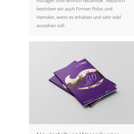
Auflagen sind wirklich bezahlbar. Natürlich
besticken wir auch Firmen Polos und
Hemden, wenn es erhaben und sehr edel
aussehen soll.