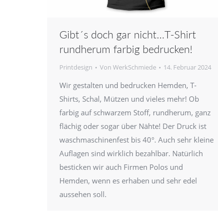
Gibt´s doch gar nicht…T-Shirt
rundherum farbig bedrucken!
Printdesign
Von
WerkSchmiede
14. Februar 2024
Wir gestalten und bedrucken Hemden, T-
Shirts, Schal, Mützen und vieles mehr! Ob
farbig auf schwarzem Stoff, rundherum, ganz
flächig oder sogar über Nähte! Der Druck ist
waschmaschinenfest bis 40°. Auch sehr kleine
Auflagen sind wirklich bezahlbar. Natürlich
besticken wir auch Firmen Polos und
Hemden, wenn es erhaben und sehr edel
aussehen soll.