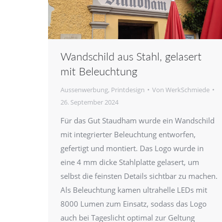
Wandschild aus Stahl, gelasert
mit Beleuchtung
Aussenwerbung
,
Printdesign
Von
WerkSchmiede
26. September 2024
Für das Gut Staudham wurde ein Wandschild
mit integrierter Beleuchtung entworfen,
gefertigt und montiert. Das Logo wurde in
eine 4 mm dicke Stahlplatte gelasert, um
selbst die feinsten Details sichtbar zu machen.
Als Beleuchtung kamen ultrahelle LEDs mit
8000 Lumen zum Einsatz, sodass das Logo
auch bei Tageslicht optimal zur Geltung