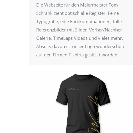
Die Webseite für den Malermeister Tom
Schrank zieht optisch alle Register: Feine
Typografie, edle Farbkombinationen, tolle
Referenzbilder mit Slider, Vorher/Nachher
Galerie, TimeLaps Videos und vieles mehr.
Abseits davon ist unser Logo wunderschön
auf den Firmen T-shirts gestickt worden.