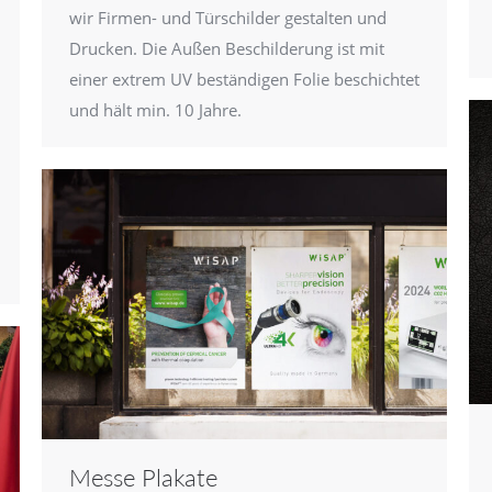
wir Firmen- und Türschilder gestalten und
Drucken. Die Außen Beschilderung ist mit
einer extrem UV beständigen Folie beschichtet
und hält min. 10 Jahre.
Messe Plakate