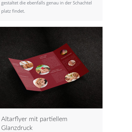
gestaltet die ebenfalls genau in der Schachtel
platz findet.
Altarflyer mit partiellem
Glanzdruck