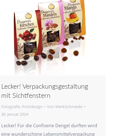
Lecker! Verpackungsgestaltung
mit Sichtfenstern
Fotografie
,
Printdesign
Von
WerkSchmiede
30. Januar 2024
Lecker! Für die Confiserie Dengel durften wird
eine wunderschöne Lebensmittelverpackung