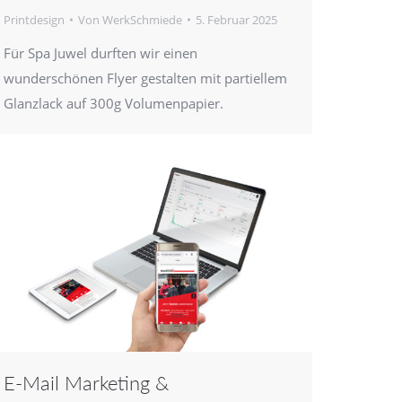
Printdesign
Von
WerkSchmiede
5. Februar 2025
Für Spa Juwel durften wir einen
wunderschönen Flyer gestalten mit partiellem
Glanzlack auf 300g Volumenpapier.
E-Mail Marketing &