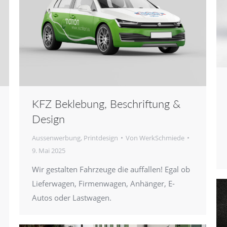
KFZ Beklebung, Beschriftung &
Design
Aussenwerbung
,
Printdesign
Von
WerkSchmiede
9. Mai 2025
Wir gestalten Fahrzeuge die auffallen! Egal ob
Lieferwagen, Firmenwagen, Anhänger, E-
Autos oder Lastwagen.